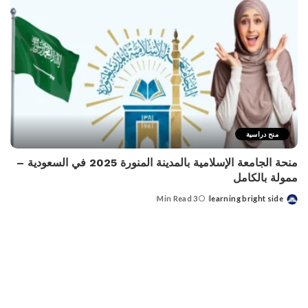
منح دراسية
منحة الجامعة الإسلامية بالمدينة المنورة 2025 في السعودية –
ممولة بالكامل
3 Min Read
learning bright side
Posted
by