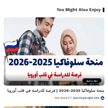
You Might Also Enjoy
منح دراسية
منحة سلوفاكيا 2025-2026 | فرصة للدراسة في قلب أوروبا
3 Min Read
learning bright side
Posted
by