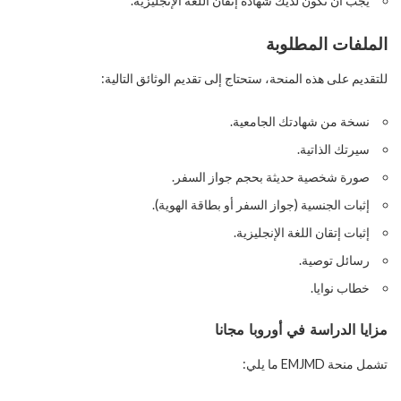
يجب أن تكون لديك شهادة إتقان اللغة الإنجليزية.
الملفات المطلوبة
للتقديم على هذه المنحة، ستحتاج إلى تقديم الوثائق التالية:
نسخة من شهادتك الجامعية.
سيرتك الذاتية.
صورة شخصية حديثة بحجم جواز السفر.
إثبات الجنسية (جواز السفر أو بطاقة الهوية).
إثبات إتقان اللغة الإنجليزية.
رسائل توصية.
خطاب نوايا.
مزايا الدراسة في أوروبا مجانا
تشمل منحة EMJMD ما يلي: