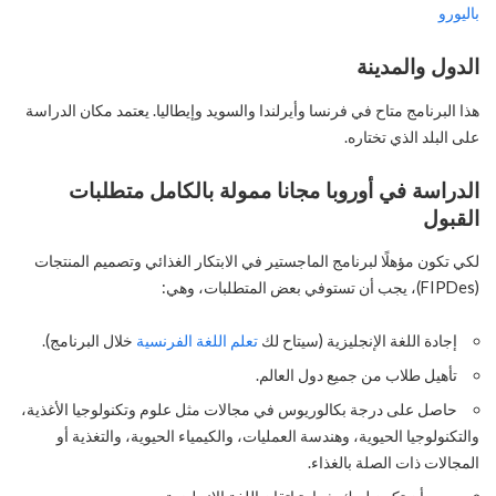
باليورو
الدول والمدينة
هذا البرنامج متاح في فرنسا وأيرلندا والسويد وإيطاليا. يعتمد مكان الدراسة
على البلد الذي تختاره.
الدراسة في أوروبا مجانا ممولة بالكامل متطلبات
القبول
لكي تكون مؤهلًا لبرنامج الماجستير في الابتكار الغذائي وتصميم المنتجات
(FIPDes)، يجب أن تستوفي بعض المتطلبات، وهي:
إجادة اللغة الإنجليزية (سيتاح لك
تعلم اللغة الفرنسية
خلال البرنامج).
تأهيل طلاب من جميع دول العالم.
حاصل على درجة بكالوريوس في مجالات مثل علوم وتكنولوجيا الأغذية،
والتكنولوجيا الحيوية، وهندسة العمليات، والكيمياء الحيوية، والتغذية أو
المجالات ذات الصلة بالغذاء.