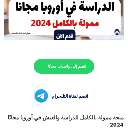
انضم إلى واتساب مجانًا
انضم لقناة التليجرام
منحة ممولة بالكامل للدراسة والعيش في أوروبا مجانًا
2024