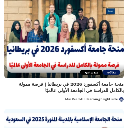
مقالات
منح دراسية
منحة جامعة أكسفورد 2026 في بريطانيا | فرصة ممولة
بالكامل للدراسة في الجامعة الأولى عالميًا
4 Min Read
learning bright side
Posted
by