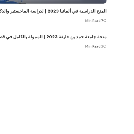
المنح الدراسية في ألمانيا 2023 | لدراسة الماجستير والدكتوراه
7 Min Read
منحة جامعة حمد بن خليفة 2023 | الممولة بالكامل في قطر– تعرف على التفاصيل
5 Min Read