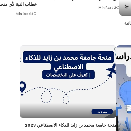
خطاب النية لأي منحة؟ ational Letter
2 Min Read
5 Min Read
مقالات
منحة جامعة محمد بن زايد للذكاء الاصطناعي 2023