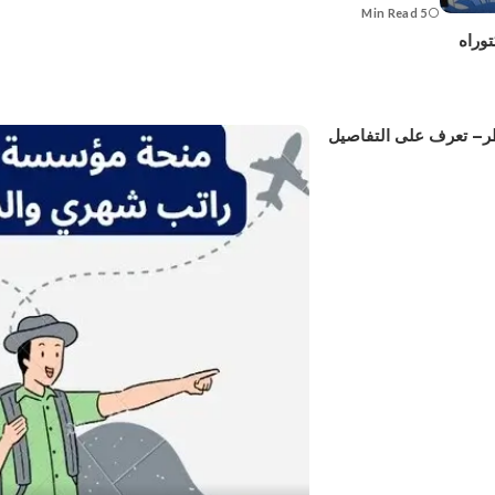
5 Min Read