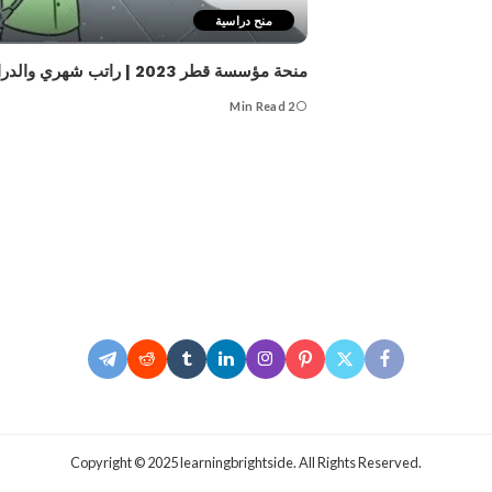
منح دراسية
منحة مؤسسة قطر 2023 | راتب شهري والدراسة مجاناً – تعرف على التفاصيل
2 Min Read
.Copyright © 2025 learningbrightside. All Rights Reserved