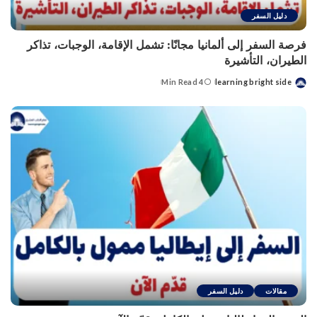
دليل السفر
فرصة السفر إلى ألمانيا مجانًا: تشمل الإقامة، الوجبات، تذاكر
الطيران، التأشيرة
4 Min Read
learning bright side
Posted
by
مقالات
دليل السفر