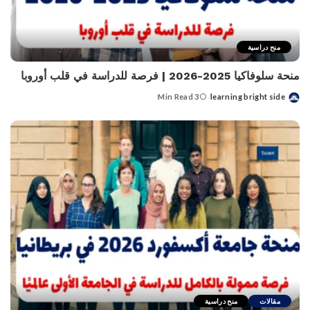
منح دراسية
منحة سلوفاكيا 2025-2026 | فرصة للدراسة في قلب أوروبا
3 Min Read
learning bright side
Posted
by
مقالات
منح دراسية