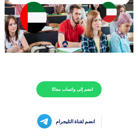
انضم إلى واتساب مجانًا
انضم لقناة التليجرام