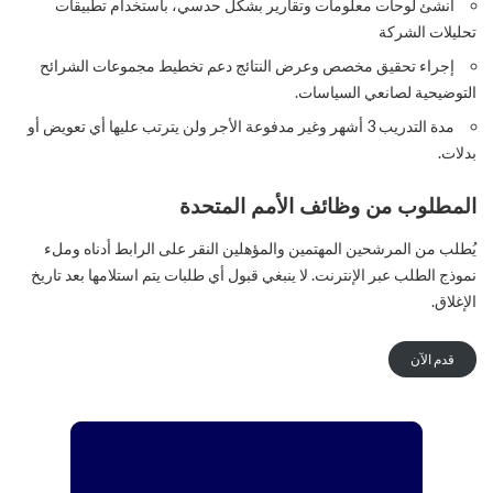
أنشئ لوحات معلومات وتقارير بشكل حدسي، باستخدام تطبيقات
تحليلات الشركة
إجراء تحقيق مخصص وعرض النتائج دعم تخطيط مجموعات الشرائح
التوضيحية لصانعي السياسات.
مدة التدريب 3 أشهر وغير مدفوعة الأجر ولن يترتب عليها أي تعويض أو
بدلات.
المطلوب
من وظائف الأمم المتحدة
يُطلب من المرشحين المهتمين والمؤهلين النقر على الرابط أدناه وملء
نموذج الطلب عبر الإنترنت. لا ينبغي قبول أي طلبات يتم استلامها بعد تاريخ
الإغلاق.
قدم الآن