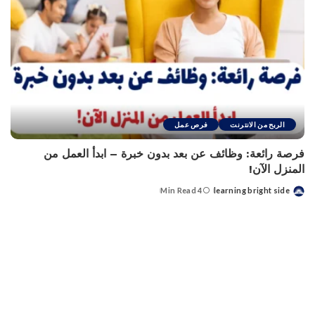
الربح من الانترنت
فرص عمل
فرصة رائعة: وظائف عن بعد بدون خبرة – ابدأ العمل من
المنزل الآن!
4 Min Read
learning bright side
Posted
by