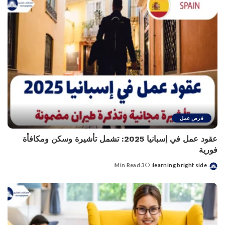
فرص عمل
عقود عمل في إسبانيا 2025: تشمل تأشيرة وسكن ومكافأة
فورية
3 Min Read
learning bright side
Posted
by