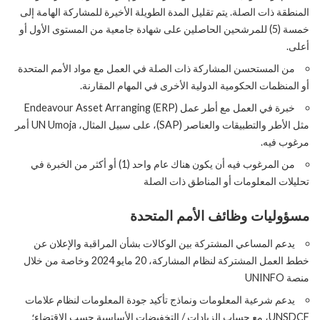
المنطقة ذات الصلة. يتم تقليل المدة الطويلة الأخيرة للمشاركة الهامة إلى
خمسة (5) للمرشحين الحاصلين على شهادة جامعية من المستوى الأول أو
أعلى.
من المستحسن المشاركة ذات الصلة في العمل مع مواد الأمم المتحدة
أو المنظمات الحكومية الدولية الأخرى في المهام المقارنة.
خبرة في العمل مع أطر عمل Endeavour Asset Arranging (ERP)
مثل الأطر والتطبيقات والعناصر (SAP)، على سبيل المثال، UN Umoja أمر
مرغوب فيه.
من المرغوب فيه أن يكون هناك عام واحد (1) أو أكثر من الخبرة في
تحليلات المعلومات أو المناطق ذات الصلة
مسؤوليات
وظائف الأمم المتحدة
يدعم المساعي المشتركة بين الوكالات بشأن المراقبة والإعلان عن
خطط العمل المشتركة لنظام المشاركة، 20 مايو 2024 وخاصة من خلال
منصة UNINFO
يدعم شرعية المعلومات ونماذج تأكيد جودة المعلومات لنظام علامات
UNSDCF، مع حساب الزيادات / التخفيضات الأساسية حسب الاقتضاء؛