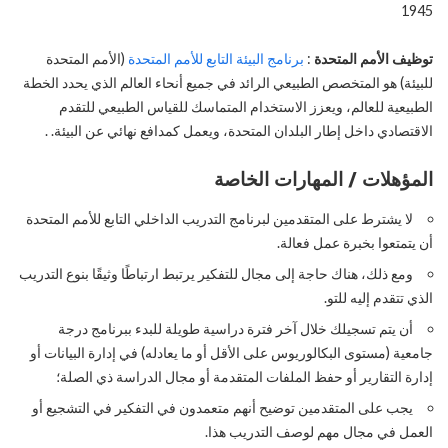
1945
توظيف الأمم المتحدة
:
برنامج البيئة التابع للأمم المتحدة
(الأمم المتحدة
للبيئة) هو المتخصص الطبيعي الرائد في جميع أنحاء العالم الذي يحدد الخطة
الطبيعية للعالم، ويعزز الاستخدام المتماسك للقياس الطبيعي للتقدم
الاقتصادي داخل إطار البلدان المتحدة، ويعمل كمدافع نهائي عن البيئة. .
المؤهلات / المهارات الخاصة
لا يشترط على المتقدمين لبرنامج التدريب الداخلي التابع للأمم المتحدة
أن يتمتعوا بخبرة عمل فعالة.
ومع ذلك، هناك حاجة إلى مجال للتفكير يرتبط ارتباطًا وثيقًا بنوع التدريب
الذي تتقدم إليه للتو.
أن يتم تسجيلك خلال آخر فترة دراسية طويلة للبدء ببرنامج درجة
جامعية (مستوى البكالوريوس على الأقل أو ما يعادله) في إدارة البيانات أو
إدارة التقارير أو حفظ الملفات المتقدمة أو مجال الدراسة ذي الصلة؛
يجب على المتقدمين توضيح أنهم متعمدون في التفكير في التشجيع أو
العمل في مجال مهم لوصف التدريب هذا.