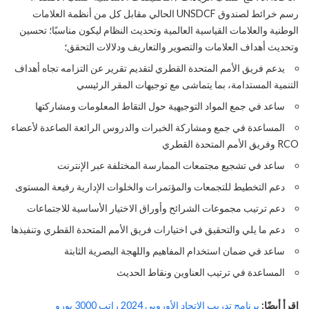
رسم خرائط لصندوق UNSDCF الحالي مقابل كل من أنظمة العلامات
الوطنية والعلامات القياسية العالمية وتحديث النظام ليكون مناسبًا؛ تحسين
وتحديث أهداف العلامات والتصوير والتعاريف ودلالات التحقق؛
يدعم فريق الأمم المتحدة القطري لتقديم تقرير عن التزامه تجاه أهداف
التنمية المستدامة، بما يتماشى مع توجيهات المقر الرئيسي
ساعد في جمع المواد التوجيهية حول التقاط المعلومات ومشاركتها
المساعدة في جمع ومشاركة الخبرات والدروس الرائعة الصاعدة لأعضاء
RCO وفريق الأمم المتحدة القطري
ساعد في تشجيع مجتمعات الممارسة المختلفة عبر الإنترنت
دعم التخطيط للتجمعات والمؤتمرات والخلوات الإدارية رفيعة المستوى
دعم ترتيب مجموعات الشرائح وأوراق الاختيار الأساسية للاجتماعات
دعم ما يلي والتحقيق في اختيارات فريق الأمم المتحدة القطري وتنفيذها
ساعد في ضمان استخدام المفاهيم واللهجة البصرية الثابتة
المساعدة في ترتيب العناوين ونقاط الحديث
اقرأ أيضًا:
برنامج تدريب الاتحاد الأوروبي 2024 راتب 3000 يورو