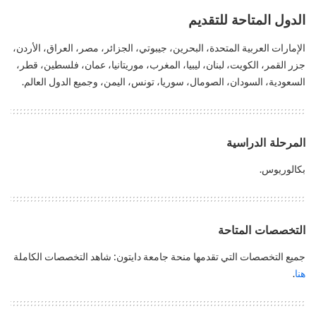
الدول المتاحة للتقديم
الإمارات العربية المتحدة، البحرين، جيبوتي، الجزائر، مصر، العراق، الأردن،
جزر القمر، الكويت، لبنان، ليبيا، المغرب، موريتانيا، عمان، فلسطين، قطر،
السعودية، السودان، الصومال، سوريا، تونس، اليمن، وجميع الدول العالم.
المرحلة الدراسية
بكالوريوس.
التخصصات المتاحة
جميع التخصصات التي تقدمها منحة جامعة دايتون: شاهد التخصصات الكاملة
هنا
.