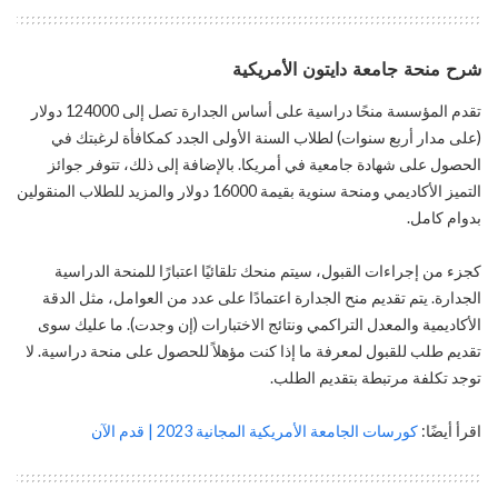
شرح منحة جامعة دايتون الأمريكية
تقدم المؤسسة منحًا دراسية على أساس الجدارة تصل إلى 124000 دولار
(على مدار أربع سنوات) لطلاب السنة الأولى الجدد كمكافأة لرغبتك في
الحصول على شهادة جامعية في أمريكا. بالإضافة إلى ذلك، تتوفر جوائز
التميز الأكاديمي ومنحة سنوية بقيمة 16000 دولار والمزيد للطلاب المنقولين
بدوام كامل.
كجزء من إجراءات القبول، سيتم منحك تلقائيًا اعتبارًا للمنحة الدراسية
الجدارة. يتم تقديم منح الجدارة اعتمادًا على عدد من العوامل، مثل الدقة
الأكاديمية والمعدل التراكمي ونتائج الاختبارات (إن وجدت). ما عليك سوى
تقديم طلب للقبول لمعرفة ما إذا كنت مؤهلاً للحصول على منحة دراسية. لا
توجد تكلفة مرتبطة بتقديم الطلب.
اقرأ أيضًا:
كورسات الجامعة الأمريكية المجانية 2023 | قدم الآن