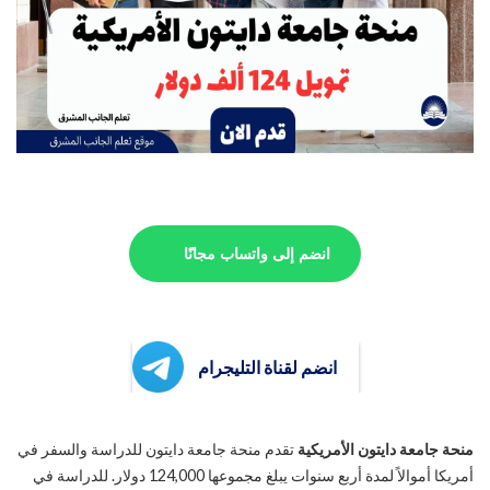
انضم إلى واتساب مجانًا
انضم لقناة التليجرام
منحة جامعة دايتون الأمريكية
تقدم منحة جامعة دايتون للدراسة والسفر في
أمريكا أموالاً لمدة أربع سنوات يبلغ مجموعها 124,000 دولار. للدراسة في