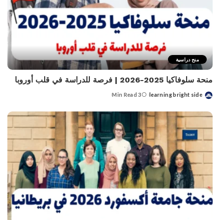
منح دراسية
منحة سلوفاكيا 2025-2026 | فرصة للدراسة في قلب أوروبا
3 Min Read
learning bright side
Posted
by