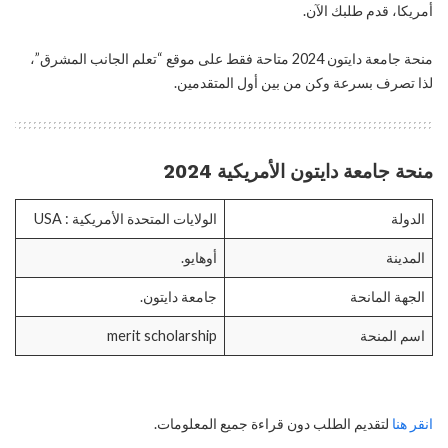
أمريكا، قدم طلبك الآن.
منحة جامعة دايتون 2024 متاحة فقط على موقع “تعلم الجانب المشرق”،
لذا تصرف بسرعة وكن من بين أول المتقدمين.
منحة جامعة دايتون الأمريكية 2024
الدولة
الولايات المتحدة الأمريكية : USA
المدينة
أوهايو.
الجهة المانحة
جامعة دايتون.
اسم المنحة
merit scholarship
انقر هنا
لتقديم الطلب دون قراءة جميع المعلومات.