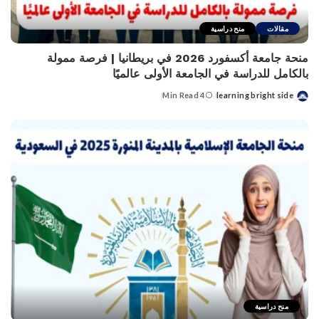
مقالات
منح دراسية
منحة جامعة أكسفورد 2026 في بريطانيا | فرصة ممولة
بالكامل للدراسة في الجامعة الأولى عالميًا
4 Min Read
learning bright side
Posted
by
منح دراسية