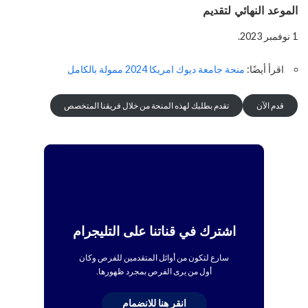
الموعد النهائي لتقديم
1 نوفمبر 2023.
اقرأ أيضًا:
منحة جامعة ديوك امريكا 2024 ممولة بالكامل
قدم الآن
تقدم بطلبك لهذه المنحة من خلال فريقنا المتخصص
اشترك في قناتنا على التليجرام
سارع لتكون من أوائل المتقدمين للفرص وكان
أول من يرى الفرص بمجرد ظهورها.
انقر هنا للانضمام