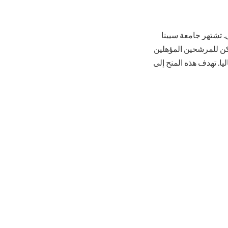
م العالي. تشتهر جامعة سيينا
مكن للمرشحين المؤهلين
يا. تهدف هذه المنح إلى