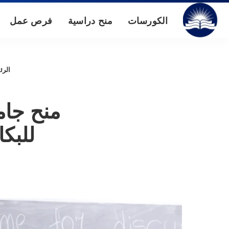
الكورسات
منح دراسية
فرص عمل
الرئ
للبك