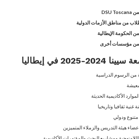
DSU 
طلاب من مناطق الأزمات الدولية
من الحكومة الإيطالية
ة من مؤسسات أخرى
-2025 في إيطاليا
ة من الرسوم الدراسية
معيشة
وارد الأكاديمية الحديثة
غنية ثقافيا وتاريخيا
متنوع ودولي
أعضاء هيئة التدريس والزملاء المتميزين
للامنهجية ومشاريع البحث والمؤتمرات الأكاديمية