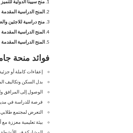
منح سيينا الدولية للتميز
المنح الدراسية المقدمة من Toscana
منح دراسية للاجئين وال
المنح الدراسية المقدمة 
المنح الدراسية المقدم
فوائد منحة جامعة سيينا 2024
إعفاءات كاملة أو جزئي
بدل السكن وتكاليف ال
الوصول إلى المرافق والم
فرصة للدراسة في مدينة 
التعرض لمجتمع طلابي 
بيئة تعليمية معززة مع 
المشاركة في الأنشطة ا