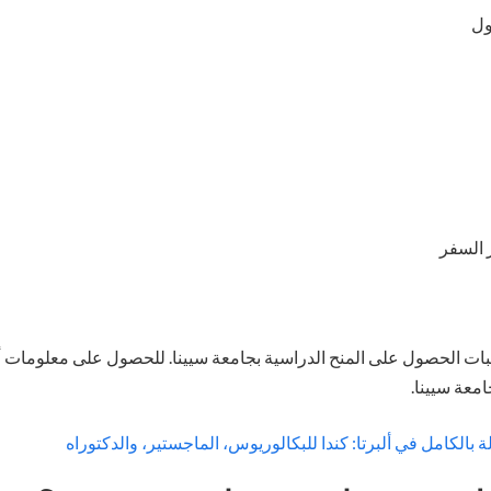
ول
 السفر
بات الحصول على المنح الدراسية بجامعة سيينا. للحصول على معلومات أك
معة سيينا.
 بالكامل في ألبرتا: كندا للبكالوريوس، الماجستير، والدكتوراه