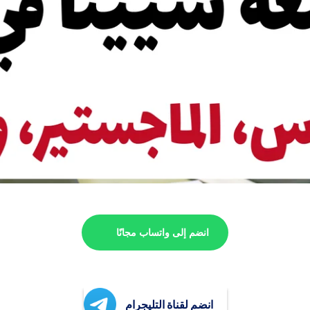
انضم إلى واتساب مجانًا
انضم لقناة التليجرام