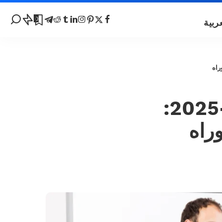
0
منح جامعة سيينا في إيطاليا 2024-2025:
راه