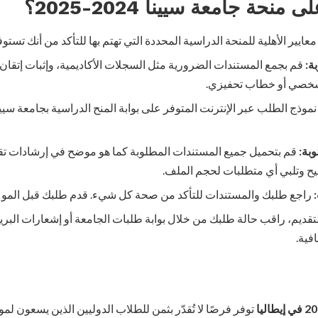
منحة جامعة سيينا 2024-2025؟
عايير الأهلية للمنحة الدراسية المحددة التي تهتم بها للتأكد من أنك تست
ة:
قم بجمع المستندات الضرورية مثل السجلات الأكاديمية، وإثبات إتقان ال
شخصي أو خطاب تحفيزي.
نموذج الطلب عبر الإنترنت المتوفر على بوابة المنح الدراسية بجامعة سيي
بة:
قم بتحميل جميع المستندات المطلوبة كما هو موضح في إرشادات تقد
حيح وتلبي أي متطلبات لحجم الملف.
راجع طلبك والمستندات للتأكد من صحة كل شيء. قدم طلبك قبل الموعد
لتقديم، راقب حالة طلبك من خلال بوابة طلبات الجامعة أو إشعارات البر
فية.
توفر فرصًا لا تُقدّر بثمن للطلاب الدوليين الذين يسعون لم