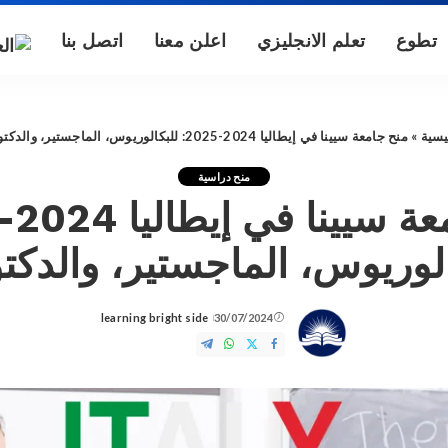
تطوع
تعلم الانجليزي
اعلن معنا
اتصل بنا
يسية
»
منح جامعة سيينا في إيطاليا 2024-2025: للبكالوريوس، الماجستير، والدكتوراه
منح دراسية
الوريوس، الماجستير، والدكتو
learning bright side
30/07/2024
Posted
by