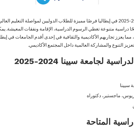
تقدم منح جامعة سيينا 2024-2025 في إيطاليا فرصًا مميزة للطلاب الدوليين لمواصلة التعلي
نحًا دراسية متنوعة تغطي الرسوم الدراسية، الإقامة ونفقات المعيشة. ي
ما يعزز تجاربهم الأكاديمية والثقافية في إحدى أقدم الجامعات في إيطال
زيز التنوع والمشاركة العالمية داخل المجتمع الأكاديمي.
سية لجامعة سيينا 2024-2025
 سيينا
يوس، ماجستير، دكتوراه
راسية المتاحة