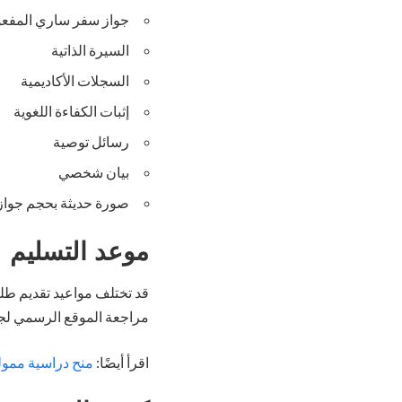
جواز سفر ساري المفع
السيرة الذاتية
السجلات الأكاديمية
إثبات الكفاءة اللغوية
رسائل توصية
بيان شخصي
صورة حديثة بحجم جواز
موعد التسليم
قد تختلف مواعيد تقديم طل
مراجعة الموقع الرسمي لجا
اقرأ أيضًا:
منح دراسية ممولة