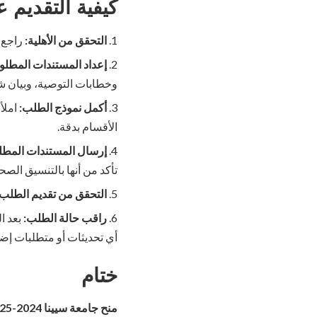
كيفية التقديم على 
التحقق من الأهلية:
راجع م
إعداد المستندات المطلوب
وخطابات التوصية، وبيان 
أكمل نموذج الطلب:
املأ 
الأقسام بدقة.
إرسال المستندات المطلو
تأكد من أنها بالتنسيق الص
التحقق من تقديم الطلب:
راقب حالة الطلب:
بعد ا
أي تحديثات أو متطلبات إضا
ختام
منح جامعة سيينا 2024-2025 في إيطاليا