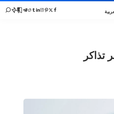
0
سا 2023 | وتوفر تذاكر