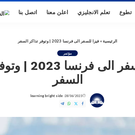
تطوع
تعلم الانجليزي
اعلن معنا
اتصل بنا
الرئيسية
»
فيزا للسفر الى فرنسا 2023 | وتوفر تذاكر السفر
مؤتمر
فيزا للسفر الى فرن
السفر
learning bright side
28/06/2023
Posted
by