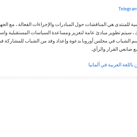
 للمنتدى هي المناقشات حول المبادرات والإجراءات الفعالة ، مع الجهو
لك ، سيتم تطوير مبادئ عامة لتعزيز ومساعدة السياسات المستقبلية واست
م الشباب في مجلس أوروبا بدعوة وإعداد وفد من الشباب للمشاركة في 
ع صانعي القرار والرأي.
اللغة العربية في ألمانيا