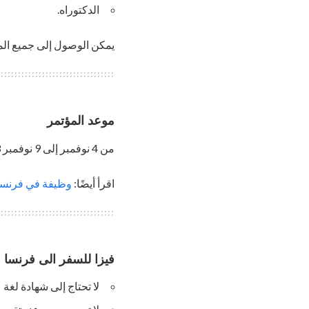
الدكتوراه.
يمكن الوصول إلى جميع المس
موعد المؤتمر
من 4 نوفمبر إلى 9 نوفمبر 2023.
اقرأ أيضًا:
وظيفة في فرنسا | براتب 2100 
فيزا للسفر الى فرنسا
لا تحتاج إلى شهادة لغة ع