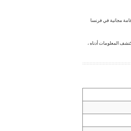
ر طيران وإقامة مجانية في فرنسا
كتشف المعلومات أدناه ،