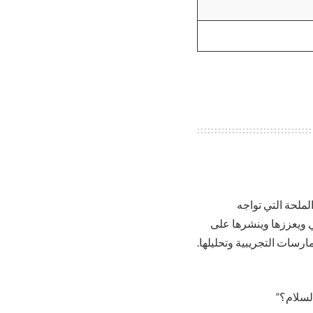
ملحة التي تواجه
ي ويعززها وينشرها على
سات التجريبية وتحليلها.