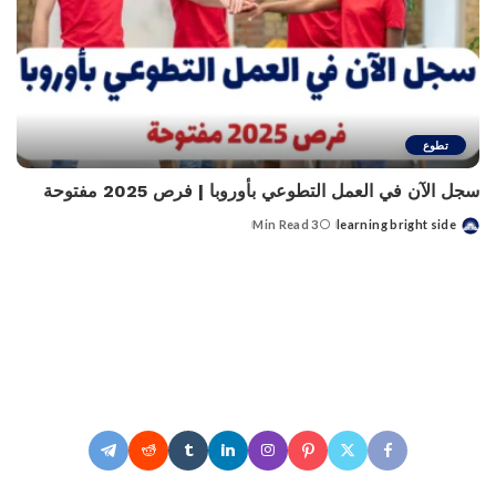
تطوع
سجل الآن في العمل التطوعي بأوروبا | فرص 2025 مفتوحة
3 Min Read
learning bright side
Posted
by