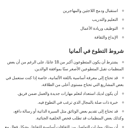
استقبال ودمج اللاجئين والمهاجرين
التعليم والتدريب
التوظيف وريادة الأعمال
الإبداع والثقافة
شروط التطوع في ألمانيا
يشترط أن يكون المتطوعون أكبر من 18 عامًا، على الرغم من أن بعض
المنظمات تقبل المتطوعين الأصغر سنًا بموافقة الوالدين.
قد تحتاج إلى معرفة أساسية باللغة الألمانية، خاصة إذا كنت ستعمل في
بعض المشاريع التي تحتاج مستوى أعلى من الطلاقة.
أن يكون لديك استعداد لتعلم مهارات جديدة والعمل ضمن فريق.
خبرة ذات صلة بالمجال الذي ترغب في التطوع فيه.
قد تحتاج إلى تقديم بعض الوثائق مثل السيرة الذاتية أو رسالة دافع،
وكذلك بعض المنظمات قد تطلب فحص الخلفية الجنائية.
أن يمتلك مهارات التواصل بين الثقافات أساسية للتفاعل بشكل فعال مع