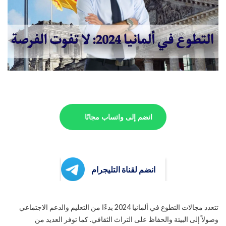
انضم إلى واتساب مجانًا
انضم لقناة التليجرام
تتعدد مجالات التطوع في ألمانيا 2024 بدءًا من التعليم والدعم الاجتماعي
وصولاً إلى البيئة والحفاظ على التراث الثقافي. كما توفر العديد من