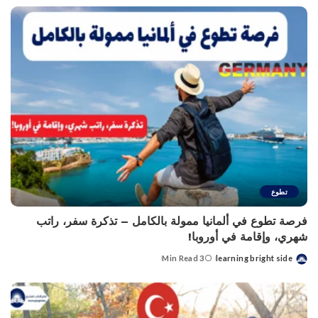
تطوع
فرصة تطوع في ألمانيا ممولة بالكامل – تذكرة سفر، راتب
شهري، وإقامة في أوروبا!
3 Min Read
learning bright side
Posted
by