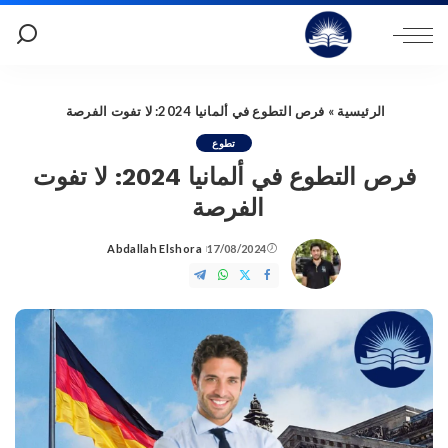
الرئيسية
»
فرص التطوع في ألمانيا 2024: لا تفوت الفرصة
تطوع
فرص التطوع في ألمانيا 2024: لا تفوت
الفرصة
Abdallah Elshora
17/08/2024
Posted
by