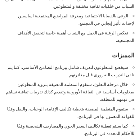
الشباب من خلفيات ثقافية مختلفة والمتطوعين.
الوعي بالقضايا الاجتماعية ومعرفة المواضيع المجتمعية اساسيين
لإحداث تأثير إيجابي في المجتمع.
تعكس الرغبة في العمل مع الشباب أهمية خاصة لتحقيق الأهداف
المجتمعية.
المميزات
سيخضع المتطوعون لتعريف شامل ببرنامج التضامن الأساسي، كما يتم
تلقي التدريب الضروري قبل مغادرتهم.
خلال مرحلة التطوع، ستقوم المنظمة المضيفة بتزويد المتطوعين
بمعلومات أساسية عن الثقافة الأوروبية وتقديم كذلك تدريبات ثقافية تساهم
في فهمهم للمنطقة.
ستقوم المنظمة المضيفة بتغطية تكاليف الإقامة، الوجبات، والنقل وفقًا
للقواعد المعمول بها في البرنامج.
كما سيتم تغطية تكاليف السفر الجوي والمصاريف الشخصية وفقًا
للأحكام المحددة في البرنامج.