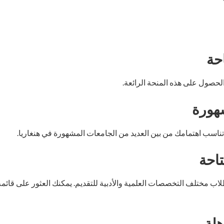
حة
هورة
 تناسب اهتمامك من بين العديد من الجامعات المشهورة في هنغاريا.
احة
لاب مختلف التخصصات العلمية والأدبية للتقديم. يمكنك العثور على قائ
هلة