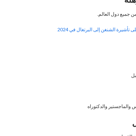
ن جميع دول العالم.
تأشيرة الشنغن إلى البرتغال في 2024
مل
 والماجستير والدكتوراه
ل