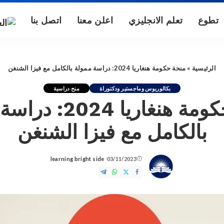
تطوع
تعلم الانجليزي
اعلن معنا
اتصل بنا
الرئيسية
»
منحة حكومة هنغاريا 2024: دراسة ممولة بالكامل مع فيزا الشنغن
بكالوريوس وماجستير ودكتوراة
منح دراسية
منحة حكومة هنغاريا 4
بالكامل مع فيزا الشنغن
learning bright side
03/11/2023
Posted
by