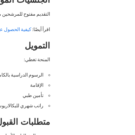
التقديم مفتوح للمرشحين م
اقرأ أيضًا:
كيفية الحصول على 
التمويل
المنحة تغطي:
الرسوم الدراسية بالكا
الإقامة
تأمين طبي
راتب شهري للبكالاريوس
متطلبات القبو