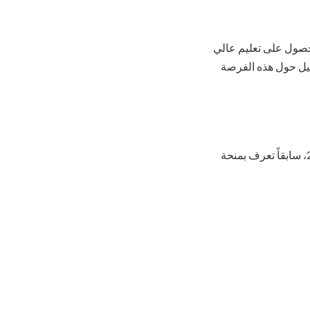
هنغاريا 2024 كفرصة فريدة للحصول على تعليم عالي
يل حول هذه الفرصة
من خلال منصة “تعلم الجانب المشرق”، يمكنك التقديم بسهولة وبسرعة لمنحة حكومة هنغاريا 2024، سابقاً تعرف بمنحة