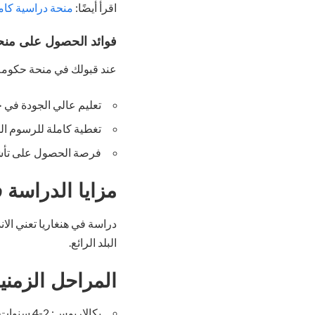
اقرأ أيضًا:
منحة دراسية كاملة
فوائد الحصول على منحة هن
عند قبولك في منحة حكومة هنغاريا 2024،
تعليم عالي الجودة في ج
تغطية كاملة للرسوم الد
فرصة الحصول على تأشي
مزايا الدراسة ف
دراسة في هنغاريا تعني الاند
البلد الرائع.
المراحل الزمني
بكالاريوس: 2-4 سنوات