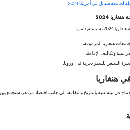
 لجامعة سياتل في أمريكا 2024
غاريا 2024
 ستستفيد من:
امعات هنغاريا المرموقة.
راسية وتكاليف الإقامة.
رة الشنغن للسفر بحرية في أوروبا.
ي هنغاريا
ماج في بيئة غنية بالتاريخ والثقافة، إلى جانب اقتصاد مزدهر. ستجمع بين ال
ة