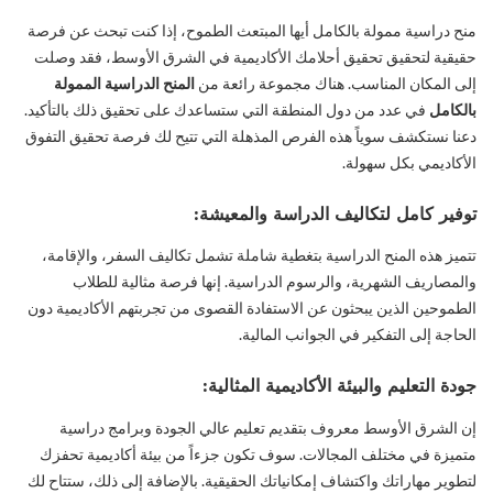
منح دراسية ممولة بالكامل أيها المبتعث الطموح، إذا كنت تبحث عن فرصة
حقيقية لتحقيق تحقيق أحلامك الأكاديمية في الشرق الأوسط، فقد وصلت
إلى المكان المناسب. هناك مجموعة رائعة من
المنح الدراسية الممولة
بالكامل
في عدد من دول المنطقة التي ستساعدك على تحقيق ذلك بالتأكيد.
دعنا نستكشف سوياً هذه الفرص المذهلة التي تتيح لك فرصة تحقيق التفوق
الأكاديمي بكل سهولة.
توفير كامل لتكاليف الدراسة والمعيشة:
تتميز هذه المنح الدراسية بتغطية شاملة تشمل تكاليف السفر، والإقامة،
والمصاريف الشهرية، والرسوم الدراسية. إنها فرصة مثالية للطلاب
الطموحين الذين يبحثون عن الاستفادة القصوى من تجربتهم الأكاديمية دون
الحاجة إلى التفكير في الجوانب المالية.
جودة التعليم والبيئة الأكاديمية المثالية:
إن الشرق الأوسط معروف بتقديم تعليم عالي الجودة وبرامج دراسية
متميزة في مختلف المجالات. سوف تكون جزءاً من بيئة أكاديمية تحفزك
لتطوير مهاراتك واكتشاف إمكانياتك الحقيقية. بالإضافة إلى ذلك، ستتاح لك