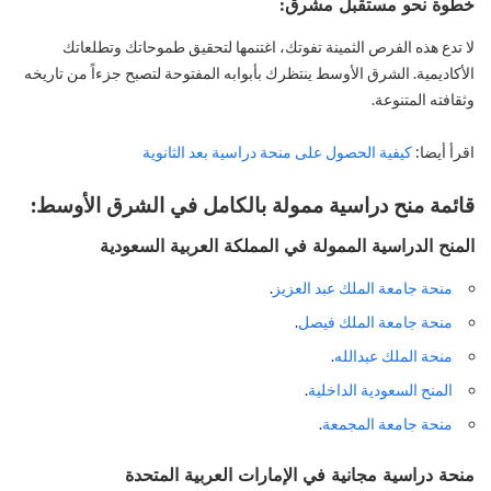
خطوة نحو مستقبل مشرق:
لا تدع هذه الفرص الثمينة تفوتك، اغتنمها لتحقيق طموحاتك وتطلعاتك
الأكاديمية. الشرق الأوسط ينتظرك بأبوابه المفتوحة لتصبح جزءاً من تاريخه
وثقافته المتنوعة.
اقرأ أيضا:
كيفية الحصول على منحة دراسية بعد الثانوية
قائمة
منح دراسية ممولة بالكامل
في الشرق الأوسط:
المنح الدراسية الممولة
في
المملكة العربية السعودية
منحة جامعة الملك عبد العزيز
.
منحة جامعة الملك فيصل
.
منحة الملك عبدالله
.
المنح السعودية الداخلية
.
منحة جامعة المجمعة
.
منحة دراسية مجانية في
الإمارات العربية المتحدة