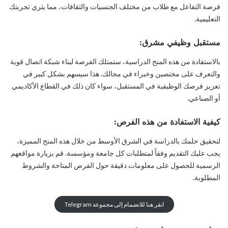
فرصة التفاعل مع طلاب من مختلف الجنسيات والثقافات، مما يثري تجربتك
التعليمية.
مستقبل وظيفي مشرق:
بالاستفادة من هذه المنح الدراسية، ستمتلك الفرصة لبناء شبكة اتصال قوية
والتعرف على مختصين وخبراء في مجالك. هذا سيسهم بشكل كبير في
تعزيز فرصك الوظيفية في المستقبل، سواء كان ذلك في القطاع الأكاديمي
أو الصناعي.
كيفية الاستفادة من هذه الفرص:
لتحقيق حلمك بالدراسة في الشرق الأوسط من خلال هذه المنح المميزة،
يجب عليك التقديم وفقاً لمتطلبات كل جامعة ومؤسسة. قم بزيارة مواقعهم
الرسمية للحصول على معلومات دقيقة حول الفرص المتاحة والشروط
المطلوبة.
انقر هنا للانضمام إلى مجموعة Telegram