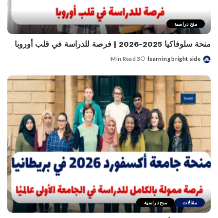
منح دراسية
منحة سلوفاكيا 2025-2026 | فرصة للدراسة في قلب أوروبا
3 Min Read
learning bright side
Posted
by
مقالات
منح دراسية